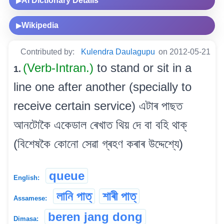
AI Dictionary Details
▶
Wikipedia
▶
Contributed by:
Kulendra Daulagupu
on 2012-05-21
(Verb-Intran.)
to stand or sit in a
1.
line one after another (specially to
receive certain service) এটাৰ পাছত
আনটোকৈ একেডাল ৰেখাত থিয় দে বা বহি থাক্
(বিশেষকৈ কোনো সেৱা গ্ৰহণ কৰাৰ উদ্দেশ্যে)
queue
English:
লানি পাত্
শাৰী পাত্
Assamese:
beren jang dong
Dimasa: