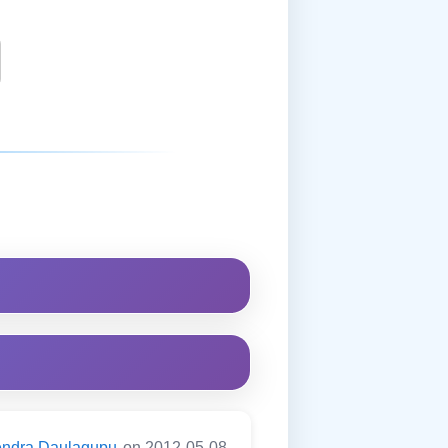
endra Daulagupu
on 2012-05-08