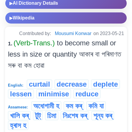
AI Dictionary Details
▶
Wikipedia
▶
Contributed by:
Mousumi Konwar
on 2023-05-21
(Verb-Trans.)
to become small or
1.
less in size or quantity আকাৰ বা পৰিমাণত
সৰু বা কম হোৱা
curtail
decrease
deplete
English:
lessen
minimise
reduce
অধোগামী হ
কম কৰ্
কমি যা
Assamese:
খালি কৰ্
টুট্
ঢিমা
নিঃশেষ কৰ্
শূন্য কৰ্
হ্ৰাস হ