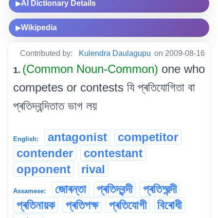
AI Dictionary Details
▶
Wikipedia
▶
Contributed by:
Kulendra Daulagupu
on 2009-08-16
(Common Noun-Common)
one who
1.
competes or contests যি প্ৰতিযোগিতা বা
প্ৰতিদ্বন্দিতাত ভাগ লয়
antagonist
competitor
English:
contender
contestant
opponent
rival
জোৰন্তা
প্ৰতিদ্বন্দী
প্ৰতিদ্ৱন্দী
Assamese:
প্ৰতিনায়ক
প্ৰতিপক্ষ
প্ৰতিযোগী
বিৰোধী