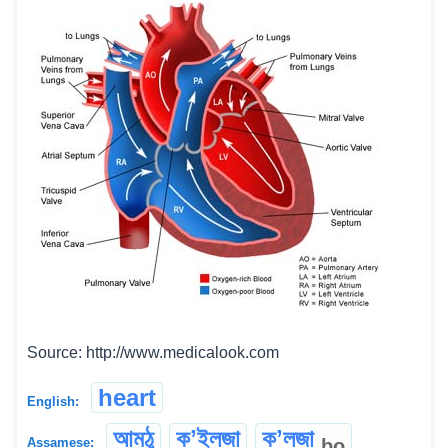
Source: http://www.medicalook.com
heart
English:
আমঠু
কʼইলজা
কʼলজা
bo
Assamese: