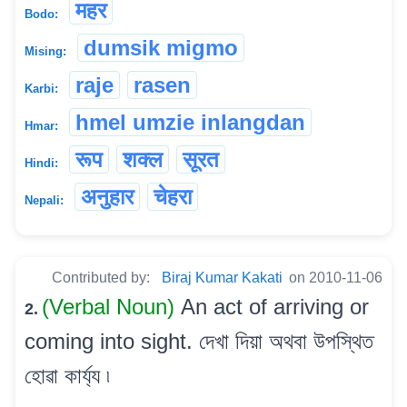
महर
Bodo:
dumsik migmo
Mising:
raje
rasen
Karbi:
hmel umzie inlangdan
Hmar:
रूप
शक्ल
सूरत
Hindi:
अनुहार
चेहरा
Nepali:
Contributed by:
Biraj Kumar Kakati
on 2010-11-06
(Verbal Noun)
An act of arriving or
2.
coming into sight. দেখা দিয়া অথবা উপস্থিত
হোৱা কাৰ্য্য ৷