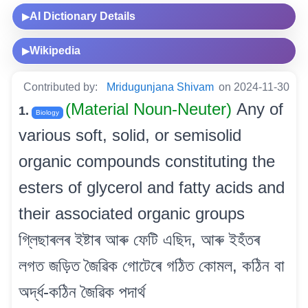
AI Dictionary Details
▶
Wikipedia
▶
Contributed by:
Mridugunjana Shivam
on 2024-11-30
(Material Noun-Neuter)
Any of
1.
Biology
various soft, solid, or semisolid
organic compounds constituting the
esters of glycerol and fatty acids and
their associated organic groups
গ্লিছাৰলৰ ইষ্টাৰ আৰু ফেটি এছিদ, আৰু ইহঁতৰ
লগত জড়িত জৈৱিক গোটেৰে গঠিত কোমল, কঠিন বা
অৰ্দ্ধ-কঠিন জৈৱিক পদাৰ্থ