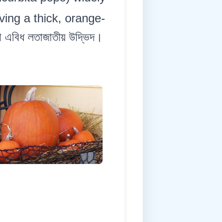
aving a thick, orange-
 এবিধ লতাজাতীয় উদ্ভিদ।