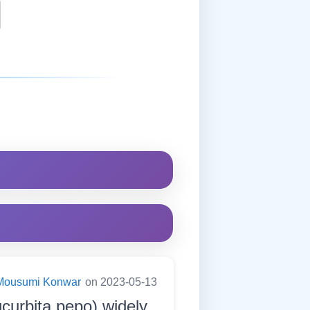
Mousumi Konwar
on 2023-05-13
ucurbita pepo) widely