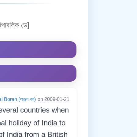
িপাবলিক ডে]
l Borah (অঞ্জল বৰা)
on 2009-01-21
everal countries when
l holiday of India to
f India from a British