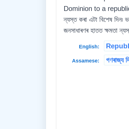
Dominion to a republic 
ন্যস্ত কৰা এটা বিশেষ দিন৷ ভ
জনসাধাৰণৰ হাতত ক্ষমতা ন্যস
Republ
English:
গণৰাজ্য দ
Assamese: