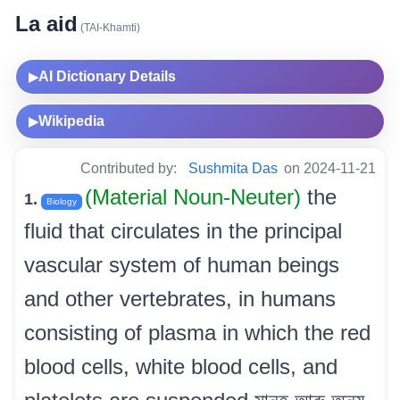
La aid
(TAI-Khamti)
AI Dictionary Details
▶
Wikipedia
▶
Contributed by:
Sushmita Das
on 2024-11-21
(Material Noun-Neuter)
the
1.
Biology
fluid that circulates in the principal
vascular system of human beings
and other vertebrates, in humans
consisting of plasma in which the red
blood cells, white blood cells, and