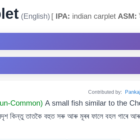
let
(English)
[
IPA:
indian carplet
ASM:
ই
Contributed by:
Pankaj
oun-Common)
A small fish similar to the Ch
ৃশ কিন্তু তাতকৈ বহুত সৰু আৰু মূৰৰ ফালে বহল গাৰে আৰ