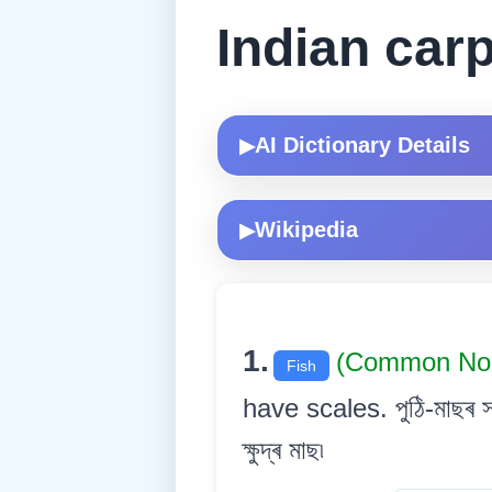
Indian carp
AI Dictionary Details
▶
Wikipedia
▶
1.
(Common N
Fish
have scales. পুঠি-মাছৰ সদ
ক্ষুদ্ৰ মাছ৷