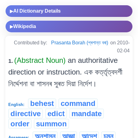
AI Dictionary Details
▶
Wikipedia
▶
Contributed by:
Prasanta Borah (প্ৰশান্ত বৰা)
on 2010-
02-04
(Abstract Noun)
an authoritative
1.
direction or instruction. এক কৰ্ত্তৃত্বদৰ্শী
নিৰ্দ্দেশনা বা শাসনৰ সুৰত দিয়া নিৰ্দেশ।
behest
command
English:
directive
edict
mandate
order
summon
অনুশাসন
আজ্ঞা
আদেশ
চমন
Assamese: