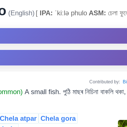
o
(English)
[
IPA:
ˈkiːlə phulo
ASM:
চেলা ফু
Contributed by:
Bi
Common)
A small fish. পুঠি মাছৰ নিচিনা বাকলি থকা,
Chela atpar
Chela gora