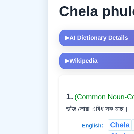
Chela phul
AI Dictionary Details
▶
Wikipedia
▶
1.
(Common Noun-
ভাঁজ লোৱা এবিধ সৰু মাছ।
Chela
English: