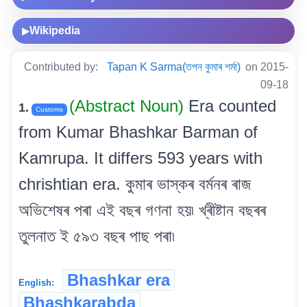
Wikipedia
▶
Contributed by:
Tapan K Sarma(তপন কুমাৰ শৰ্মা)
on 2015-
09-18
(Abstract Noun)
Era counted
1.
Customs
from Kumar Bhashkar Barman of
Kamrupa. It differs 593 years with
chrishtian era. কুমাৰ ভাস্কৰ বৰ্মনৰ ৰাজ
অভিশেষৰ পৰা এই বছৰ গণনা হয়৷ খ্ৰীষ্টান বছৰৰ
তুলনাত ই ৫৯৩ বছৰ পাছ পৰা৷
Bhashkar era
English:
Bhashkarabda