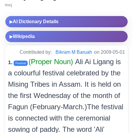
লিগাং]
AI Dictionary Details
▶
Wikipedia
▶
Contributed by:
Bikram M Baruah
on 2009-05-01
(Proper Noun)
Ali Ai Ligang is
1.
Festival
a colourful festival celebrated by the
Mising Tribes in Assam. It is held on
the first Wednesday of the month of
Fagun (February-March.)The festival
is connected with the ceremonial
sowing of paddy. The word 'Ali'