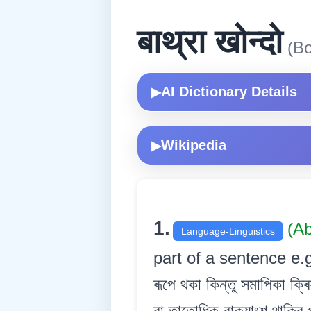
बाथ्रा खोन्दो
(Bo
AI Dictionary Details
▶
Wikipedia
▶
1.
(A
Language-Linguistics
part of a sentence e.g.
ৰূপে থকা কিন্তু সমাপিকা ক্ৰ
বা তাতোধিক বাক্যাংশ থাকিব প