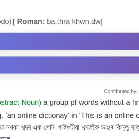
do)
[
Roman:
ba.thra khwn.dw]
Contributed by:
bstract Noun)
a group pf words without a fi
 'an online dictionay' in 'This is an online d
িয়া নথকা শব্দৰ এক গোট৷ গাইগুটীয়া শব্দতকৈ ডাঙৰ কিন্তু বা
াৰে৷