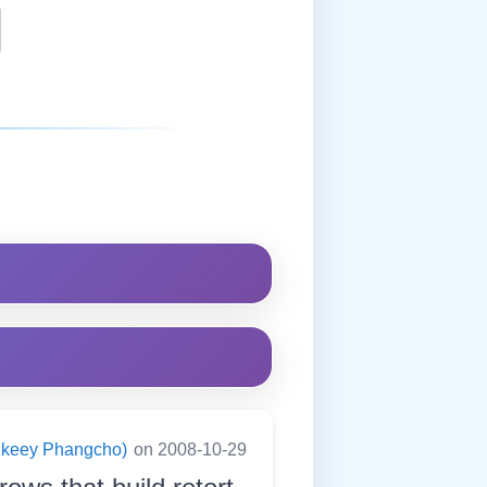
ningkeey Phangcho)
on 2008-10-29