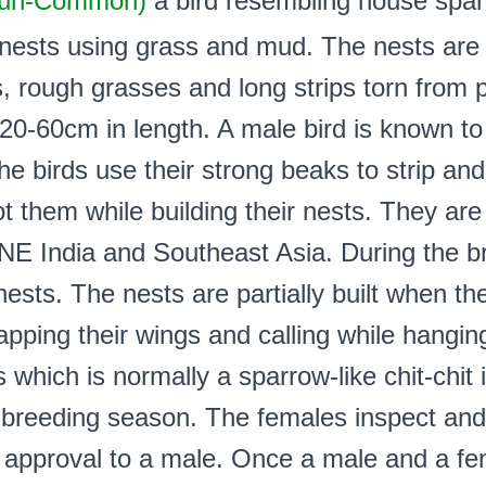
un-Common)
a bird resembling house sparr
ests using grass and mud. The nests are
s, rough grasses and long strips torn from
20-60cm in length. A male bird is known to
e birds use their strong beaks to strip and
 them while building their nests. They are
 NE India and Southeast Asia. During the 
ests. The nests are partially built when th
apping their wings and calling while hanging
 which is normally a sparrow-like chit-chit 
 breeding season. The females inspect an
ir approval to a male. Once a male and a fe