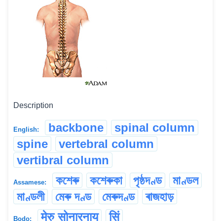
Description
backbone
spinal column
English:
spine
vertebral column
vertibral column
কশেৰু
কশেৰুকা
পৃষ্ঠদণ্ড
মাণ্ডল
Assamese:
মাণ্ডলী
মেৰু দণ্ড
মেৰুদণ্ড
ৰাজহাড়
मेरु सोनारनाय
सिं
Bodo: