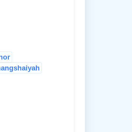
hor
hangshaiyah