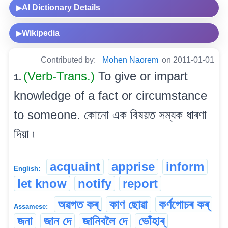
AI Dictionary Details
▶
Wikipedia
▶
Contributed by:
Mohen Naorem
on 2011-01-01
(Verb-Trans.)
To give or impart
1.
knowledge of a fact or circumstance
to someone. কোনো এক বিষয়ত সম্যক ধাৰণা
দিয়া ৷
acquaint
apprise
inform
English:
let know
notify
report
অৱগত কৰ্
কাণ ছোৱা
কৰ্ণগোচৰ কৰ্
Assamese:
জনা
জান দে
জানিবলৈ দে
ভোঁহাৰ্