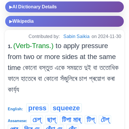
AI Dictionary Details
▶
Wikipedia
▶
Contributed by:
Sabin Saikia
on 2024-11-30
(Verb-Trans.)
to apply pressure
1.
from two or more sides at the same
time কোনো বস্তুত একে সময়তে দুই বা ততোধিক
ফালে হাতেৰে বা কোনো সঁজুলিৰে চাপ প্ৰয়োগ কৰা
কাৰ্য্য
press
squeeze
English:
চেপ্
ছাপ্
টিপা মাৰ্
টিপ্
টেপ্
Assamese: