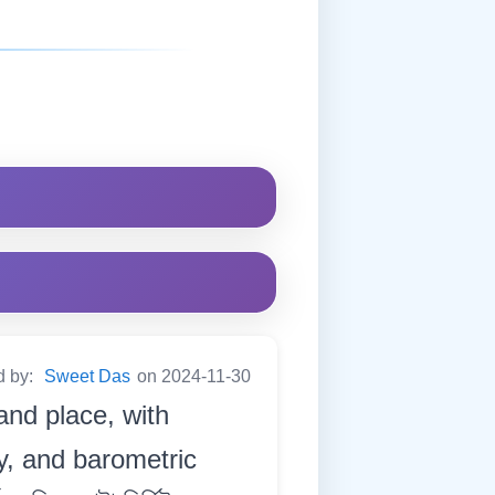
d by:
Sweet Das
on 2024-11-30
and place, with
y, and barometric