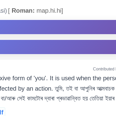
si)
[
Roman:
map.hi.hi]
Contributed
exive form of 'you'. It is used when the pe
ted by an action. তুমি, তই বা আপুনিৰ আত্মবাচক ৰূ
বা/আৰু সেই কামটোৰ দ্বাৰা প্ৰভাৱান্বিত হয় তেতিয়া ইয়াৰ 
lf