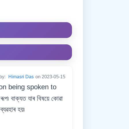
 by:
Himasri Das
on 2023-05-15
rson being spoken to
প৷ বাক্যত যাৰ বিষয়ে কোৱা
ব্যৱহাৰ হয়৷