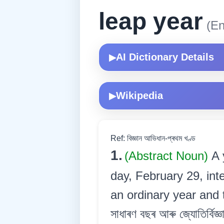
leap year
(En
AI Dictionary Details
▶
Wikipedia
▶
Ref: বিজ্ঞান আভিধান-প্ৰথম খণ্ড
1.
(Abstract Noun)
A 
day, February 29, int
an ordinary year and th
সাধাৰণ বছৰ আৰু জ্যোতিৰ্বিজ্