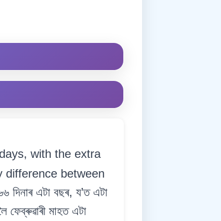
days, with the extra
y difference between
 দিনাৰ এটা বছৰ, য’ত এটা
লৈ ফেব্ৰুৱাৰী মাহত এটা