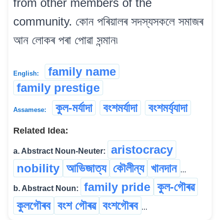
from other members of the
community. কোন পৰিয়ালৰ সদস্যসকলে সমাজৰ
আন লোকৰ পৰা পোৱা সন্মান৷
family name
English:
family prestige
কুল-মৰ্যাদা
বংশমৰ্যাদা
বংশমৰ্য্যাদা
Assamese:
Related Idea:
aristocracy
a. Abstract Noun-Neuter:
nobility
আভিজাত্য
কৌলীন্য
খানদান
...
family pride
কুল-গৌৰৱ
b. Abstract Noun:
কুলগৌৰব
বংশ গৌৰৱ
বংশগৌৰব
...