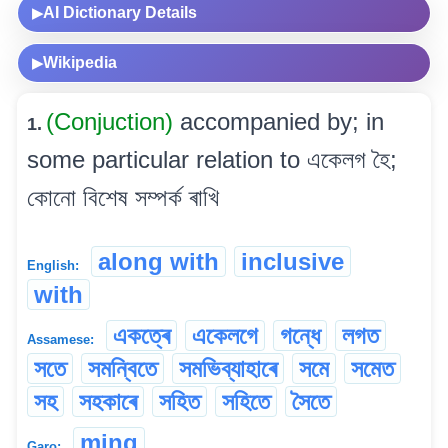
AI Dictionary Details
▶
Wikipedia
▶
(Conjuction)
accompanied by; in
1.
some particular relation to একেলগ হৈ;
কোনো বিশেষ সম্পৰ্ক ৰাখি
along with
inclusive
English:
with
একত্ৰে
একেলগে
গন্ধে
লগত
Assamese:
সতে
সমন্বিতে
সমভিব্যাহাৰে
সমে
সমেত
সহ
সহকাৰে
সহিত
সহিতে
সৈতে
ming
Garo: