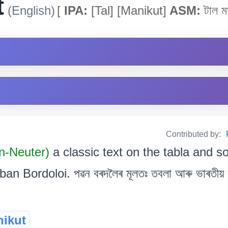
t
(English)
[
IPA:
[Tal] [Manikut]
ASM:
টাল মা
Contributed by:
n-Neuter)
a classic text on the tabla and 
 Bordoloi. পৱন বৰদলৈৰ মূলতঃ তবলা আৰু ভাৰতীয় শাস্
nikut