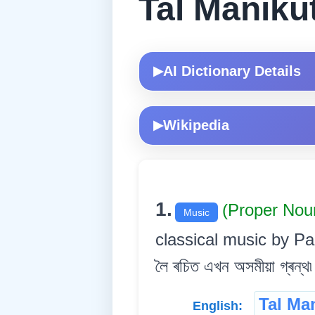
Tal Maniku
AI Dictionary Details
▶
Wikipedia
▶
1.
(Proper Nou
Music
classical music by Paban
লৈ ৰচিত এখন অসমীয়া গ্ৰন্থ৷
Tal Ma
English: