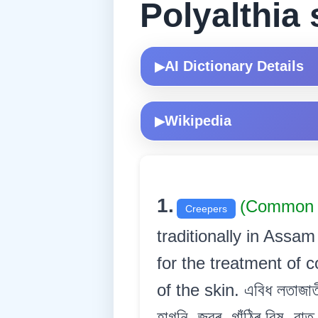
Polyalthia
AI Dictionary Details
▶
Wikipedia
▶
1.
(Common 
Creepers
traditionally in Assam
for the treatment of 
of the skin. এবিধ লতাজাতী
হাগনি, জ্বৰ, গাঁঠিৰ বিষ, বা