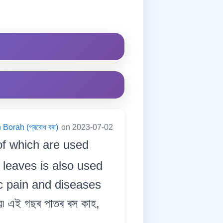
Borah (প্ৰবোধ বৰা)
on 2023-07-02
of which are used
e leaves is also used
ic pain and diseases
হয়৷ এই গছৰ পাতৰ ৰস কাহ,
৷