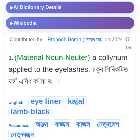
AI Dictionary Details
▶
Wikipedia
▶
Contributed by:
Probodh Borah (প্ৰবোধ বৰা)
on 2024-07-
04
(Material Noun-Neuter)
a collyrium
1.
applied to the eyelashes. চকুৰ পিৰিকটিত
ঘহাঁ এবিধ ক`লা ৰং ।
eye liner
kajal
English:
lamb-black
অঞ্জন
কজ্জল
কাজল
নেত্ৰলেপ
Assamese:
নেত্ৰৰঞ্জন