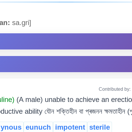
an:
sa.gri]
Contributed by:
uline)
(A male) unable to achieve an erectio
tive ability যৌন শক্তিহীন বা প্ৰজনন ক্ষমতাহীন (প
gynous
eunuch
impotent
sterile