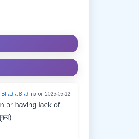
Bhadra Brahma
on 2025-05-12
n or having lack of
ুৰুষ)