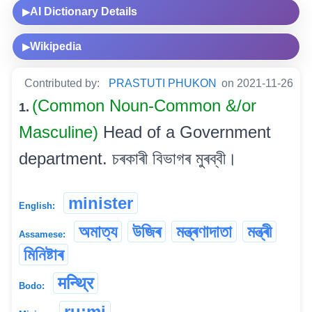
AI Dictionary Details
▶
Wikipedia
▶
Contributed by:
PRASTUTI PHUKON
on 2021-11-26
(Common Noun-Common &/or
1.
Masculine)
Head of a Government
department. চৰকাৰী বিভাগৰ মুৰব্বী।
minister
English:
অমাত্য
উজিৰ
মন্ত্ৰণাদাতা
মন্ত্ৰী
Assamese:
মিনিষ্টাৰ
मन्थ्रि
Bodo:
ru:mi