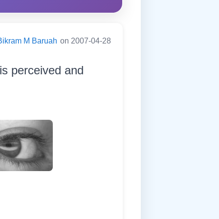
Bikram M Baruah
on 2007-04-28
 is perceived and