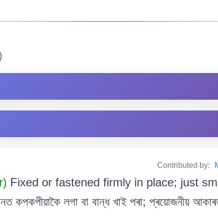
)
Contributed by:
r)
Fixed or fastened firmly in place; just sm
 স্থানত কপকপীয়াকৈ লগা বা বান্ধ খাই পৰা; প্ৰয়োজনীয় আক