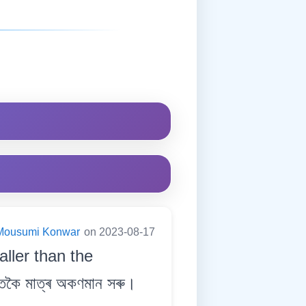
Mousumi Konwar
on 2023-08-17
aller than the
াৰতকৈ মাত্ৰ অকণমান সৰু।