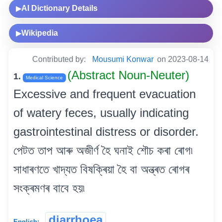
AI Dictionary Details
▶
Wikipedia
▶
Contributed by:
Mousumi Konwar
on 2023-08-14
(Abstract Noun-Neuter)
1.
Medical Science
Excessive and frequent evacuation
of watery feces, usually indicating
gastrointestinal distress or disorder.
পেটত তাপ আৰু অজীৰ্ণ হৈ ঘনাই শৌচ কৰা ৰোগ৷
সাধাৰণতে খাদ্যত বিষক্ৰিয়া হৈ বা অন্ত্ৰত ৰোগৰ
সংক্ৰমণৰ বাবে হয়৷
diarrhoea
English: