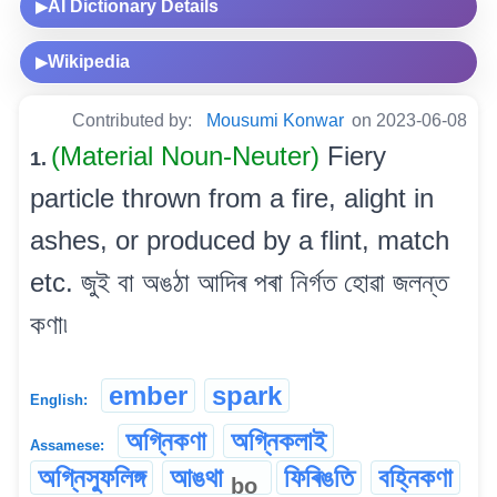
AI Dictionary Details
▶
Wikipedia
▶
Contributed by:
Mousumi Konwar
on 2023-06-08
(Material Noun-Neuter)
Fiery
1.
particle thrown from a fire, alight in
ashes, or produced by a flint, match
etc. জুই বা অঙঠা আদিৰ পৰা নিৰ্গত হোৱা জলন্ত
কণা৷
ember
spark
English:
অগ্নিকণা
অগ্নিকলাই
Assamese:
অগ্নিস্ফুলিঙ্গ
আঙথা
ফিৰিঙতি
বহ্নিকণা
bo